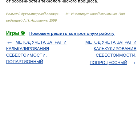
от особенностей технологического процесса.
Большой бухгалтерский словарь. — М.: Институт новой экономики
.
Под
редакцией А.Н. Азрилияна
.
1999
.
Игры ⚽
Поможем решить контрольную работу
МЕТОД УЧЕТА ЗАТРАТ И
МЕТОД УЧЕТА ЗАТРАТ И
КАЛЬКУЛИРОВАНИЯ
КАЛЬКУЛИРОВАНИЯ
СЕБЕСТОИМОСТИ,
СЕБЕСТОИМОСТИ,
ПОПАРТИОННЫЙ
ПОПРОЦЕССНЫЙ