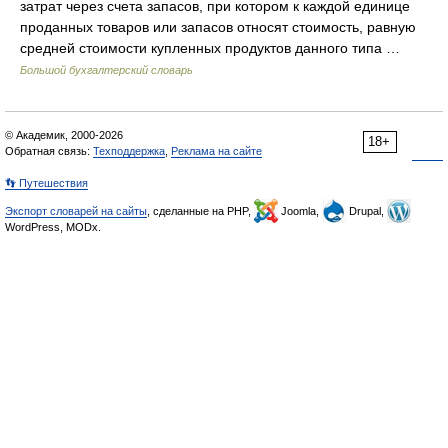
затрат через счета запасов, при котором к каждой единице
проданных товаров или запасов относят стоимость, равную
средней стоимости купленных продуктов данного типа …
Большой бухгалтерский словарь
© Академик, 2000-2026
18+
Обратная связь:
Техподдержка
,
Реклама на сайте
👣 Путешествия
Экспорт словарей на сайты
, сделанные на PHP,
Joomla,
Drupal,
WordPress, MODx.