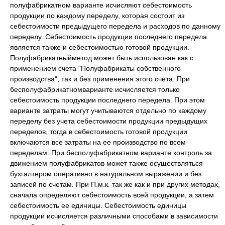
полуфабрикатном варианте исчисляют себестоимость
продукции по каждому переделу, которая состоит из
себестоимости предыдущего передела и расходов по данному
переделу. Себестоимость продукции последнего передела
является также и себестоимостью готовой продукции.
Полуфабрикатныйметод может быть использован как с
применением счета "Полуфабрикаты собственного
производства", так и без применения этого счета. При
бесполуфабрикатномварианте исчисляется только
себестоимость продукции последнего передела. При этом
варианте затраты могут учитываются отдельно по каждому
переделу без учета себестоимости продукции предыдущих
переделов, тогда в себестоимость готовой продукции
включаются все затраты на ее производство по всем
переделам. При бесполуфабрикатном варианте контроль за
движением полуфабрикатов может также осуществляться
бухгалтером оперативно в натуральном выражении и без
записей по счетам. При П.м.к. так же как и при других методах,
сначала определяют себестоимость всей продукции, а затем
себестоимость ее единицы. Себестоимость единицы
продукции исчисляется различными способами в зависимости