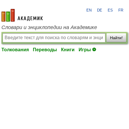
EN
DE
ES
FR
academic.ru
Словари и энциклопедии на Академике
Найти!
Толкования
Переводы
Книги
Игры ⚽