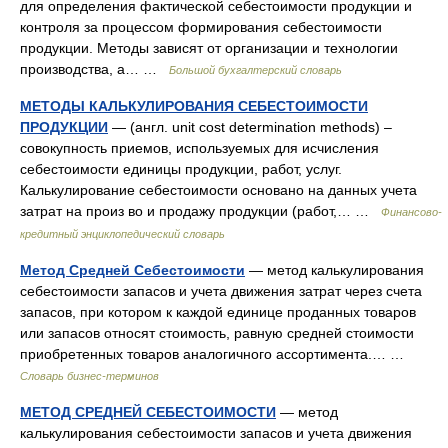
для определения фактической себестоимости продукции и
контроля за процессом формирования себестоимости
продукции. Методы зависят от организации и технологии
производства, а… …
Большой бухгалтерский словарь
МЕТОДЫ КАЛЬКУЛИРОВАНИЯ СЕБЕСТОИМОСТИ
ПРОДУКЦИИ
— (англ. unit cost determination methods) –
совокупность приемов, используемых для исчисления
себестоимости единицы продукции, работ, услуг.
Калькулирование себестоимости основано на данных учета
затрат на произ во и продажу продукции (работ,… …
Финансово-
кредитный энциклопедический словарь
Метод Средней Себестоимости
— метод калькулирования
себестоимости запасов и учета движения затрат через счета
запасов, при котором к каждой единице проданных товаров
или запасов относят стоимость, равную средней стоимости
приобретенных товаров аналогичного ассортимента.… …
Словарь бизнес-терминов
МЕТОД СРЕДНЕЙ СЕБЕСТОИМОСТИ
— метод
калькулирования себестоимости запасов и учета движения